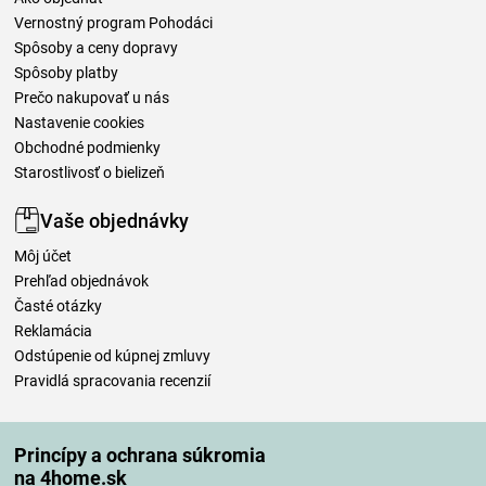
Vernostný program Pohodáci
Spôsoby a ceny dopravy
Spôsoby platby
Prečo nakupovať u nás
Nastavenie cookies
Obchodné podmienky
Starostlivosť o bielizeň
Vaše objednávky
Môj účet
Prehľad objednávok
Časté otázky
Reklamácia
Odstúpenie od kúpnej zmluvy
Pravidlá spracovania recenzií
Spôsoby dopravy
Princípy a ochrana súkromia
na 4home.sk