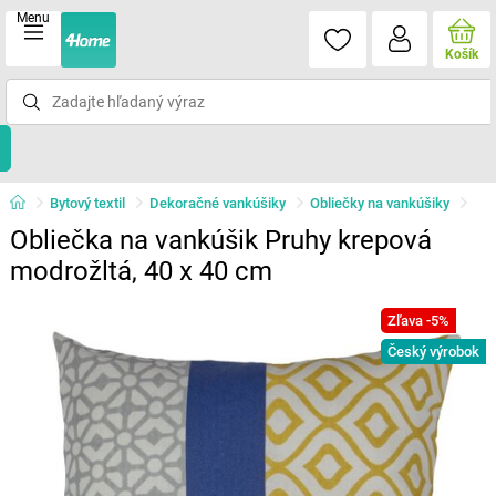
Menu
Košík
Bytový textil
Dekoračné vankúšiky
Obliečky na vankúšiky
Obliečka na vankúšik Pruhy krepová
modrožltá, 40 x 40 cm
Zľava -5%
Český výrobok