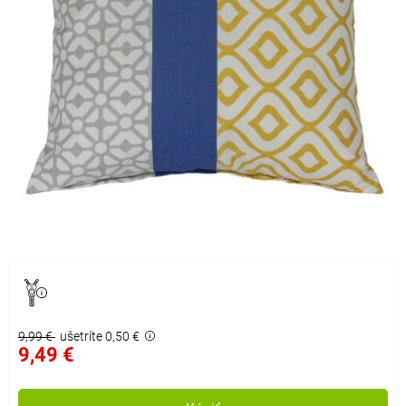
9,99 €
ušetríte 0,50 €
9,49 €