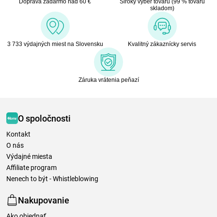
Doprava zadarmo nad 60 €
Široký výber tovaru (99 % tovaru
skladom)
3 733 výdajných miest na Slovensku
Kvalitný zákaznícky servis
Záruka vrátenia peňazí
O spoločnosti
Kontakt
O nás
Výdajné miesta
Affiliate program
Nenech to být - Whistleblowing
Nakupovanie
Ako objednať