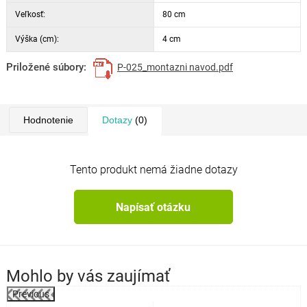
Veľkosť:
80 cm
Výška (cm):
4 cm
Priložené súbory:
P-025_montazni navod.pdf
Hodnotenie
Dotazy
(0)
Tento produkt nemá žiadne dotazy
Napísať otázku
Mohlo by vás zaujímať
Previous