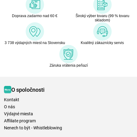
Doprava zadarmo nad 60 €
Široký výber tovaru (99 % tovaru
skladom)
3 738 výdajných miest na Slovensku
Kvalitný zákaznícky servis
Záruka vrátenia peňazí
O spoločnosti
Kontakt
O nás
Výdajné miesta
Affiliate program
Nenech to být - Whistleblowing