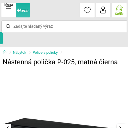
Menu
Košík
Nábytok
Police a poličky
Nástenná polička P-025, matná čierna