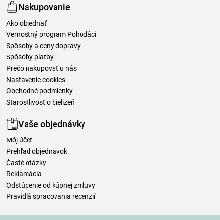
Nakupovanie
Ako objednať
Vernostný program Pohodáci
Spôsoby a ceny dopravy
Spôsoby platby
Prečo nakupovať u nás
Nastavenie cookies
Obchodné podmienky
Starostlivosť o bielizeň
Vaše objednávky
Môj účet
Prehľad objednávok
Časté otázky
Reklamácia
Odstúpenie od kúpnej zmluvy
Pravidlá spracovania recenzií