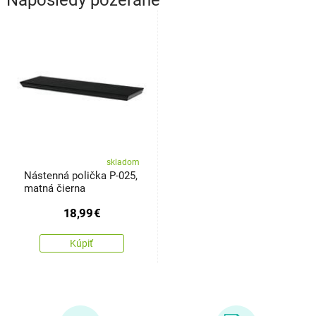
skladom
Nástenná polička P-025,
matná čierna
18,99
€
Kúpiť