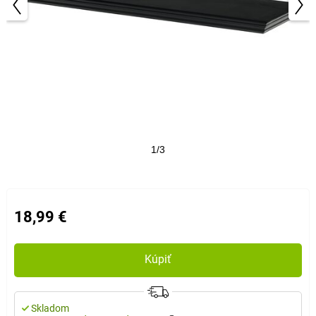
1/3
18,99 €
Kúpiť
Skladom