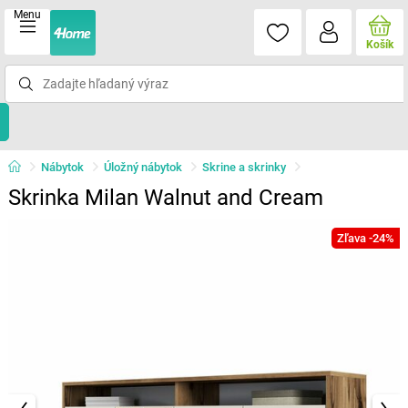
Menu
Košík
Nábytok
Úložný nábytok
Skrine a skrinky
Skrinka Milan Walnut and Cream
Zľava -24%