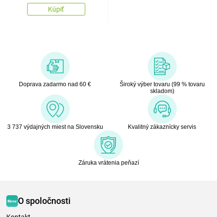
Kúpiť
Doprava zadarmo nad 60 €
Široký výber tovaru (99 % tovaru
skladom)
3 737 výdajných miest na Slovensku
Kvalitný zákaznícky servis
Záruka vrátenia peňazí
O spoločnosti
Kontakt