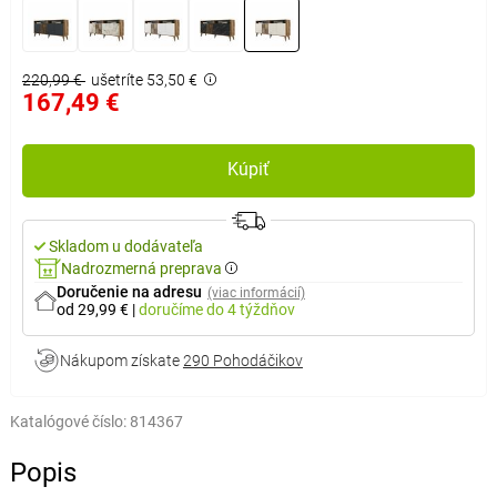
220,99 €
ušetríte 53,50 €
167,49 €
Kúpiť
Skladom u dodávateľa
Nadrozmerná preprava
Doručenie na adresu
(viac informácií)
od 29,99 €
|
doručíme
do 4 týždňov
Nákupom získate
290 Pohodáčikov
Katalógové číslo:
814367
Popis