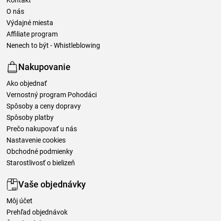
O nás
Výdajné miesta
Affiliate program
Nenech to být - Whistleblowing
Nakupovanie
Ako objednať
Vernostný program Pohodáci
Spôsoby a ceny dopravy
Spôsoby platby
Prečo nakupovať u nás
Nastavenie cookies
Obchodné podmienky
Starostlivosť o bielizeň
Vaše objednávky
Môj účet
Prehľad objednávok