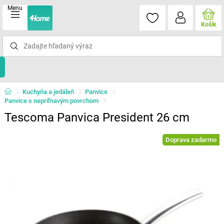
Menu
Košík
Kuchyňa a jedáleň
Panvice
Panvice s nepriľnavým povrchom
Tescoma Panvica President 26 cm
Doprava zadarmo