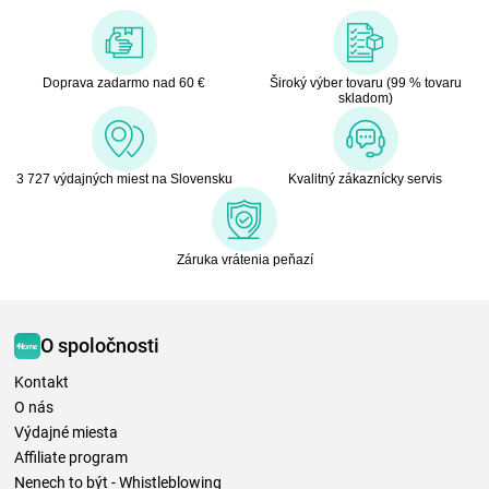
Doprava zadarmo nad 60 €
Široký výber tovaru (99 % tovaru
skladom)
3 727 výdajných miest na Slovensku
Kvalitný zákaznícky servis
Záruka vrátenia peňazí
O spoločnosti
Kontakt
O nás
Výdajné miesta
Affiliate program
Nenech to být - Whistleblowing