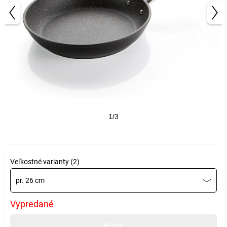
1/3
Veľkostné varianty (2)
pr. 26 cm
Vypredané
Kúpiť