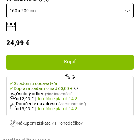
160 x 200 cm
24,99 €
Kúpiť
Skladom u dodávateľa
Doprava zadarmo nad 60,00 €
Osobný odber
(viac informácií)
od 2,99 €
|
doručíme
piatok 14.8.
Doručenie na adresu
(viac informácií)
od 3,99 €
|
doručíme
piatok 14.8.
Nákupom získate
71 Pohodáčikov