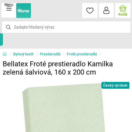
Menu
Košík
Bytový textil
Prestieradlá
Froté prestieradlá
Bellatex Froté prestieradlo Kamilka
zelená šalviová, 160 x 200 cm
Český výrobok