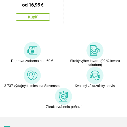
od
16,99
€
Kúpiť
Doprava zadarmo nad 60 €
Široký výber tovaru (99 % tovaru
skladom)
3 737 výdajných miest na Slovensku
Kvalitný zákaznícky servis
Záruka vrátenia peňazí