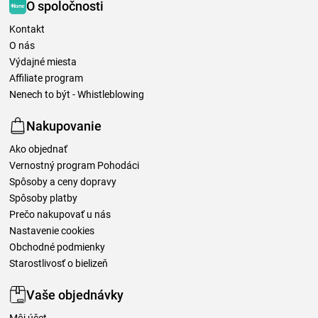
O spoločnosti
Kontakt
O nás
Výdajné miesta
Affiliate program
Nenech to být - Whistleblowing
Nakupovanie
Ako objednať
Vernostný program Pohodáci
Spôsoby a ceny dopravy
Spôsoby platby
Prečo nakupovať u nás
Nastavenie cookies
Obchodné podmienky
Starostlivosť o bielizeň
Vaše objednávky