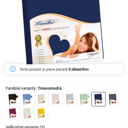
Tento týždeň zakúpilo
5 zákazníkov
Farebné varianty:
Tmavomodrá
Veľkostné varianty (5)