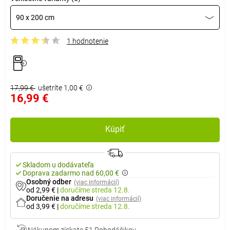
90 x 200 cm
1 hodnotenie
17,99 €
ušetríte 1,00 €
16,99 €
Kúpiť
Skladom u dodávateľa
Doprava zadarmo nad 60,00 €
Osobný odber
(viac informácií)
od 2,99 €
|
doručíme
streda 12.8.
Doručenie na adresu
(viac informácií)
od 3,99 €
|
doručíme
streda 12.8.