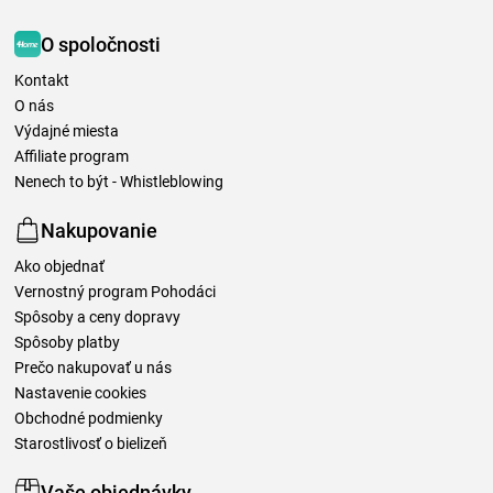
O spoločnosti
Kontakt
O nás
Výdajné miesta
Affiliate program
Nenech to být - Whistleblowing
Nakupovanie
Ako objednať
Vernostný program Pohodáci
Spôsoby a ceny dopravy
Spôsoby platby
Prečo nakupovať u nás
Nastavenie cookies
Obchodné podmienky
Starostlivosť o bielizeň
Vaše objednávky