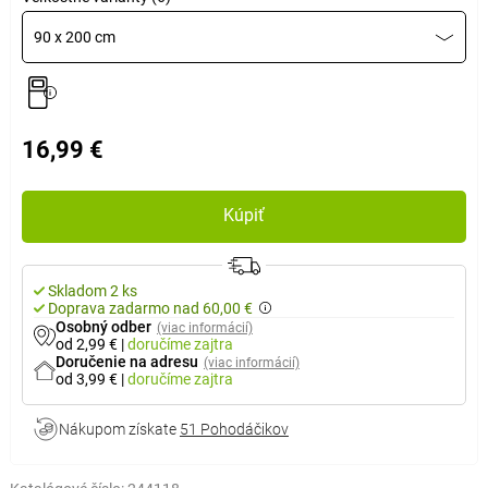
90 x 200 cm
16,99 €
Kúpiť
Skladom 2 ks
Doprava zadarmo nad 60,00 €
Osobný odber
(viac informácií)
od 2,99 €
|
doručíme
zajtra
Doručenie na adresu
(viac informácií)
od 3,99 €
|
doručíme
zajtra
Nákupom získate
51 Pohodáčikov