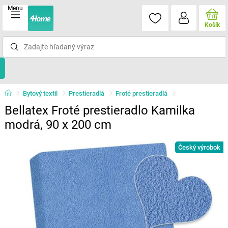
Menu
Košík
Bytový textil
Prestieradlá
Froté prestieradlá
Bellatex Froté prestieradlo Kamilka
modrá, 90 x 200 cm
Český výrobok