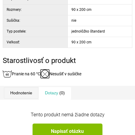
Rozmery:
90 x 200 cm
Sušička:
nie
Typ postele:
jednolôžko štandard
Veľkosť:
90 x 200 cm
Starostlivosť o produkt
Pranie na 60 °C
Nesušiť v sušičke
Hodnotenie
Dotazy
(0)
Tento produkt nemá žiadne dotazy
Napísať otázku