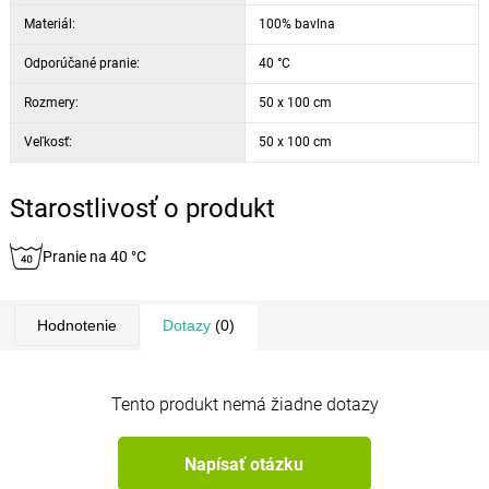
Materiál:
100% bavlna
Odporúčané pranie:
40 °C
Rozmery:
50 x 100 cm
Veľkosť:
50 x 100 cm
Starostlivosť o produkt
Pranie na 40 °C
Hodnotenie
Dotazy
(0)
Tento produkt nemá žiadne dotazy
Napísať otázku