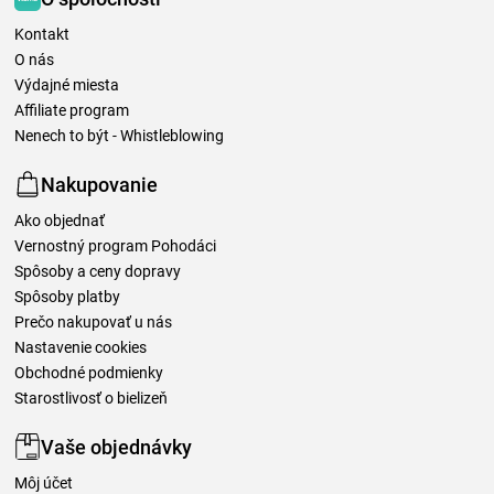
Kontakt
O nás
Výdajné miesta
Affiliate program
Nenech to být - Whistleblowing
Nakupovanie
Ako objednať
Vernostný program Pohodáci
Spôsoby a ceny dopravy
Spôsoby platby
Prečo nakupovať u nás
Nastavenie cookies
Obchodné podmienky
Starostlivosť o bielizeň
Vaše objednávky
Môj účet