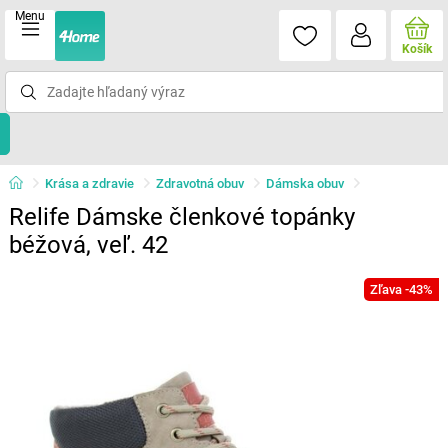
Menu
Košík
Krása a zdravie
Zdravotná obuv
Dámska obuv
Relife Dámske členkové topánky
béžová, veľ. 42
Zľava -43%