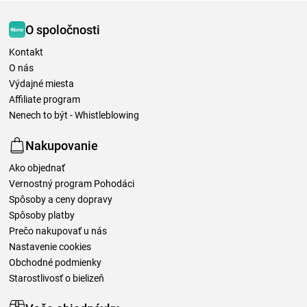
O spoločnosti
Kontakt
O nás
Výdajné miesta
Affiliate program
Nenech to být - Whistleblowing
Nakupovanie
Ako objednať
Vernostný program Pohodáci
Spôsoby a ceny dopravy
Spôsoby platby
Prečo nakupovať u nás
Nastavenie cookies
Obchodné podmienky
Starostlivosť o bielizeň