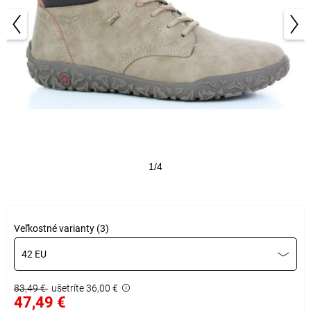
1/4
Veľkostné varianty (3)
42 EU
83,49 €
ušetríte 36,00 €
47,49 €