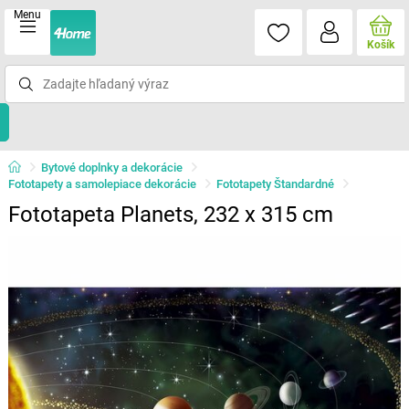
Menu
Košík
Bytové doplnky a dekorácie
Fototapety a samolepiace dekorácie
Fototapety Štandardné
Fototapeta Planets, 232 x 315 cm