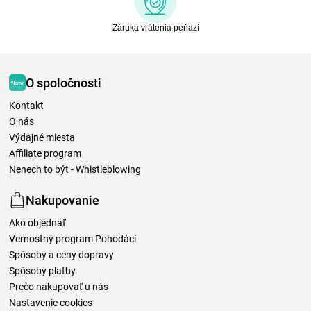
Záruka vrátenia peňazí
O spoločnosti
Kontakt
O nás
Výdajné miesta
Affiliate program
Nenech to být - Whistleblowing
Nakupovanie
Ako objednať
Vernostný program Pohodáci
Spôsoby a ceny dopravy
Spôsoby platby
Prečo nakupovať u nás
Nastavenie cookies