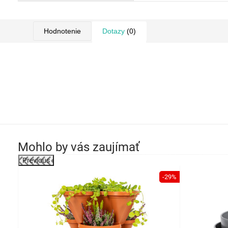
Hodnotenie
Dotazy
(0)
Mohlo by vás zaujímať
Previous
-21%
-29%