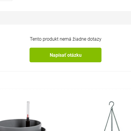
Tento produkt nemá žiadne dotazy
Napísať otázku