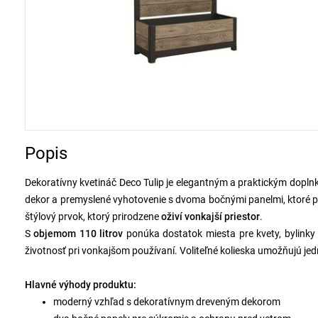
Popis
Dekoratívny kvetináč Deco Tulip je elegantným a praktickým dopln
dekor a premyslené vyhotovenie s dvoma bočnými panelmi, ktoré p
štýlový prvok, ktorý prirodzene
oživí vonkajší priestor
.
S
objemom 110 litrov
ponúka dostatok miesta pre kvety, bylinky 
životnosť pri vonkajšom používaní. Voliteľné kolieska umožňujú je
Hlavné výhody produktu:
moderný vzhľad s dekoratívnym dreveným dekorom