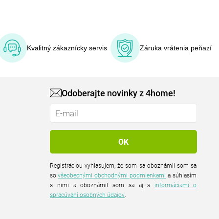
Kvalitný zákaznícky servis
Záruka vrátenia peňazí
Odoberajte novinky z 4home!
Registráciou vyhlasujem, že som sa oboznámil som sa
so
všeobecnými obchodnými podmienkami
a súhlasím
s nimi a oboznámil som sa aj s
informáciami o
spracúvaní osobných údajov
.