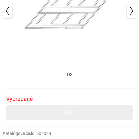
1/2
Vypredané
Kúpiť
Katalógové číslo:
604024