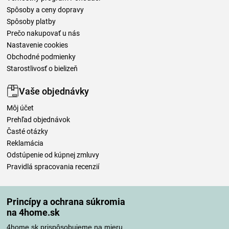
Spôsoby a ceny dopravy
Spôsoby platby
Prečo nakupovať u nás
Nastavenie cookies
Obchodné podmienky
Starostlivosť o bielizeň
Vaše objednávky
Môj účet
Prehľad objednávok
Časté otázky
Reklamácia
Odstúpenie od kúpnej zmluvy
Pravidlá spracovania recenzií
Spôsoby dopravy
Princípy a ochrana súkromia
na 4home.sk
4home.sk prispôsobujeme na mieru