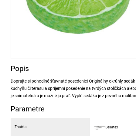
Popis
Doprajte si pohodlné šťavnaté posedenie! Originálny okrúhly sedák
kuchyňu či terasu a spríjemní posedenie na tvrdých stoličkách ale
je snímateľná a je možné ju prať. Výplň sedáku je z pevného molita
Parametre
Značka:
Bellatex