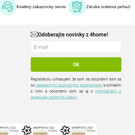
Kvalitný zákaznícky servis
Záruka vrátenia peňazí
Odoberajte novinky z 4home!
Registráciou vyhlasujem, že som sa oboznámil som sa
so
všeobecnými obchodnými podmienkami
a súhlasím
s nimi a oboznámil som sa aj s
informáciami o
spracúvaní osobných údajov
.