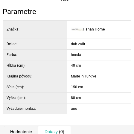
Parametre
Značka:
Hanah Home
Dekor:
dub zafír
Farba:
hnedá
Hĺbka (cm):
40 cm
Krajina pôvodu:
Made in Türkiye
Šírka (cm):
150 cm
Výška (cm):
80 cm
Vyžaduje montáž:
áno
Hodnotenie
Dotazy
(0)