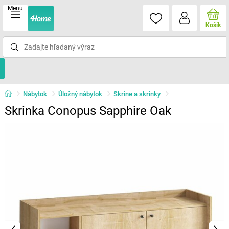
Menu
Košík
Nábytok
Úložný nábytok
Skrine a skrinky
Skrinka Conopus Sapphire Oak