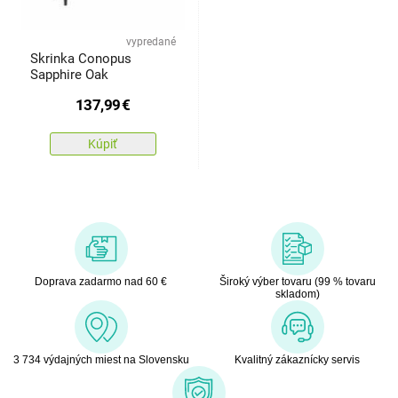
vypredané
Skrinka Conopus
Sapphire Oak
137,99
€
Kúpiť
Doprava zadarmo nad 60 €
Široký výber tovaru (99 % tovaru
skladom)
3 734 výdajných miest na Slovensku
Kvalitný zákaznícky servis