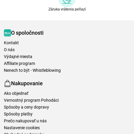
Záruka vrátenia peňazí
O spoločnosti
Kontakt
O nás
Výdajné miesta
Affiliate program
Nenech to být - Whistleblowing
Nakupovanie
Ako objednať
Vernostný program Pohodáci
Spôsoby a ceny dopravy
Spôsoby platby
Prečo nakupovať u nás
Nastavenie cookies