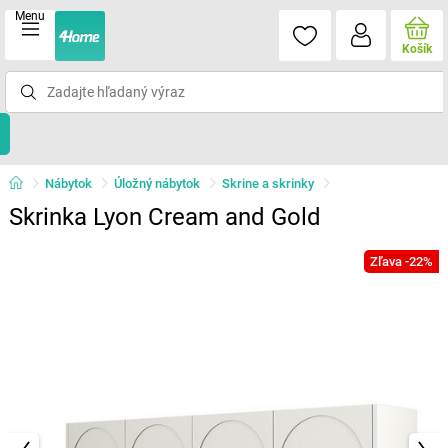
Menu
Košík
Nábytok
Úložný nábytok
Skrine a skrinky
Skrinka Lyon Cream and Gold
Zľava -22%