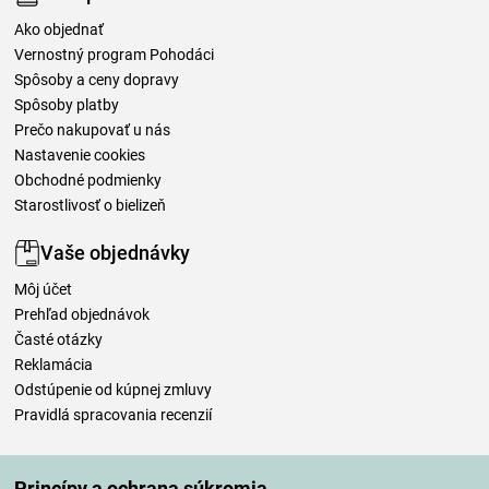
Ako objednať
Vernostný program Pohodáci
Spôsoby a ceny dopravy
Spôsoby platby
Prečo nakupovať u nás
Nastavenie cookies
Obchodné podmienky
Starostlivosť o bielizeň
Vaše objednávky
Môj účet
Prehľad objednávok
Časté otázky
Reklamácia
Odstúpenie od kúpnej zmluvy
Pravidlá spracovania recenzií
Spôsoby dopravy
Princípy a ochrana súkromia