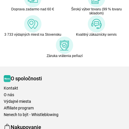
Doprava zadarmo nad 60 €
Široký výber tovaru (99 % tovaru
skladom)
3 733 výdajných miest na Slovensku
Kvalitný zákaznícky servis
Záruka vrátenia peňazí
O spoločnosti
Kontakt
O nás
Výdajné miesta
Affiliate program
Nenech to být - Whistleblowing
Nakupovanie