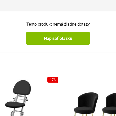
Tento produkt nemá žiadne dotazy
Napísať otázku
-17%