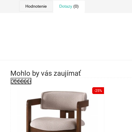
Hodnotenie
Dotazy
(0)
Mohlo by vás zaujímať
Previous
-19%
-25%