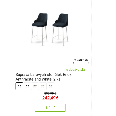
2 veľkosti
u dodávateľa
Súprava barových stoličiek Enox
Anthracite and White, 2 ks
300,99 €
242,49
€
Kúpiť