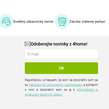
Kvalitný zákaznícky servis
Záruka vrátenia peňazí
Odoberajte novinky z 4home!
Registráciou vyhlasujem, že som sa oboznámil som sa
so
všeobecnými obchodnými podmienkami
a súhlasím
s nimi a oboznámil som sa aj s
informáciami o
spracúvaní osobných údajov
.