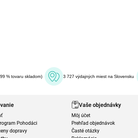
(99 % tovaru skladom)
3 727 výdajných miest na Slovensku
vanie
Vaše objednávky
ať
Môj účet
program Pohodáci
Prehľad objednávok
ceny dopravy
Časté otázky