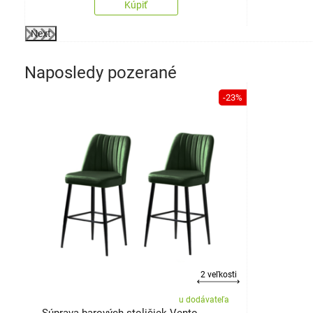
Kúpiť
Next
Naposledy pozerané
-23%
2 veľkosti
u dodávateľa