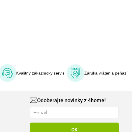
Kvalitný zákaznícky servis
Záruka vrátenia peňazí
Odoberajte novinky z 4home!