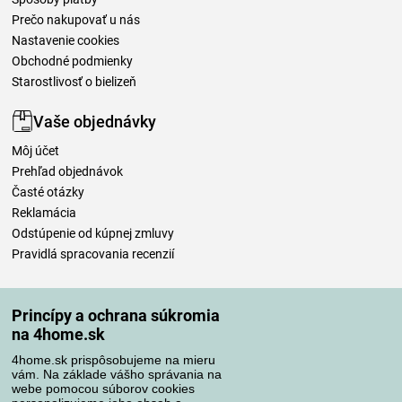
Prečo nakupovať u nás
Nastavenie cookies
Obchodné podmienky
Starostlivosť o bielizeň
Vaše objednávky
Môj účet
Prehľad objednávok
Časté otázky
Reklamácia
Odstúpenie od kúpnej zmluvy
Pravidlá spracovania recenzií
Spôsoby dopravy
Princípy a ochrana súkromia
na 4home.sk
4home.sk prispôsobujeme na mieru
Spôsoby platby
vám. Na základe vášho správania na
webe pomocou súborov cookies