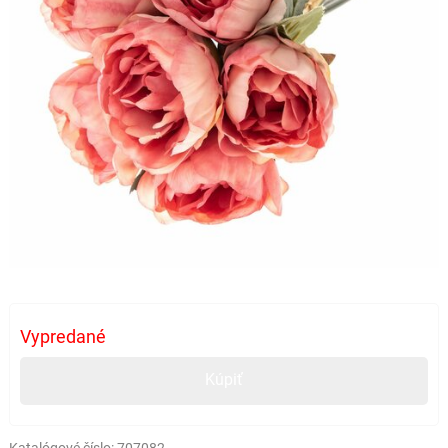
Vypredané
Kúpiť