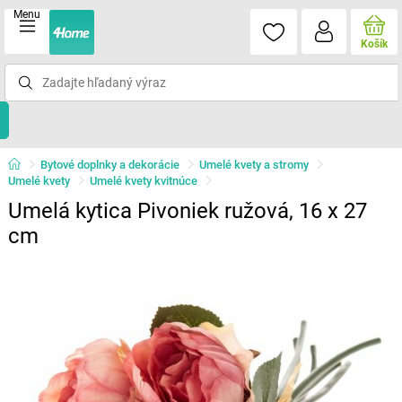
Menu
Košík
Bytové doplnky a dekorácie
Umelé kvety a stromy
Umelé kvety
Umelé kvety kvitnúce
Umelá kytica Pivoniek ružová, 16 x 27
cm