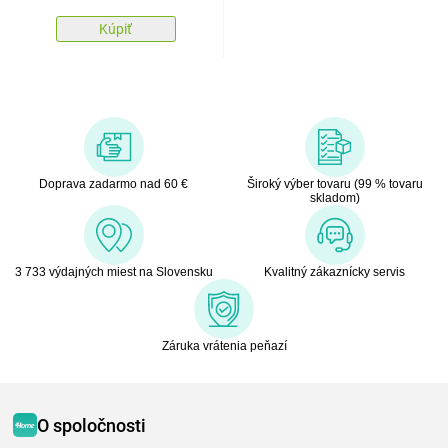
Kúpiť
Doprava zadarmo nad 60 €
Široký výber tovaru (99 % tovaru
skladom)
3 733 výdajných miest na Slovensku
Kvalitný zákaznícky servis
Záruka vrátenia peňazí
O spoločnosti