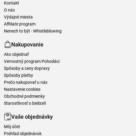
Kontakt
O nás
Výdajné miesta
Affiliate program
Nenech to být - Whistleblowing
Nakupovanie
Ako objednať
Vernostný program Pohodáci
Spôsoby a ceny dopravy
Spôsoby platby
Prečo nakupovať u nás
Nastavenie cookies
Obchodné podmienky
Starostlivosť o bielizeň
Vaše objednávky
Môj účet
Prehľad objednávok