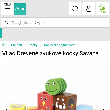
Menu
Košík
Pre deti
Hračky
Hračky pre najmenších
Vilac Drevené zvukové kocky Savana