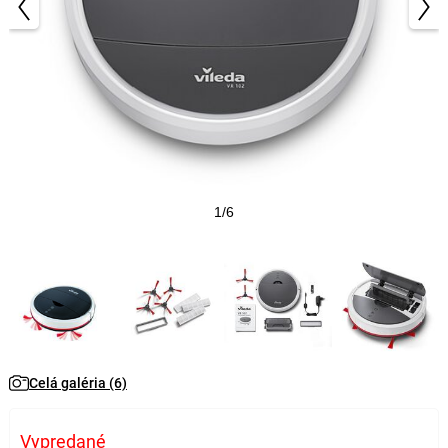
1/6
Celá galéria (6)
Vypredané