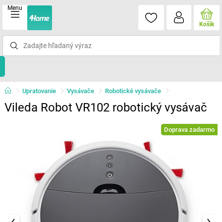
Menu
Košík
Upratovanie
Vysávače
Robotické vysávače
Vileda Robot VR102 robotický vysávač
Doprava zadarmo