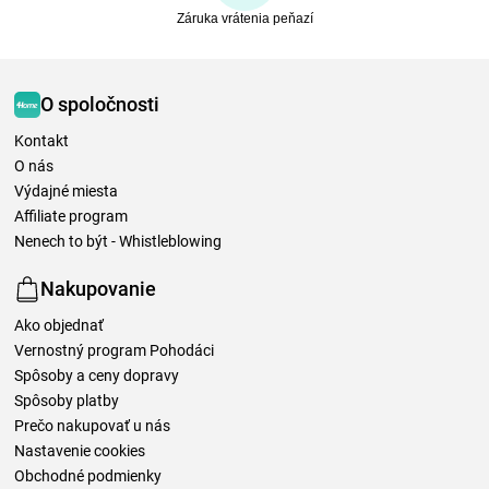
Záruka vrátenia peňazí
O spoločnosti
Kontakt
O nás
Výdajné miesta
Affiliate program
Nenech to být - Whistleblowing
Nakupovanie
Ako objednať
Vernostný program Pohodáci
Spôsoby a ceny dopravy
Spôsoby platby
Prečo nakupovať u nás
Nastavenie cookies
Obchodné podmienky