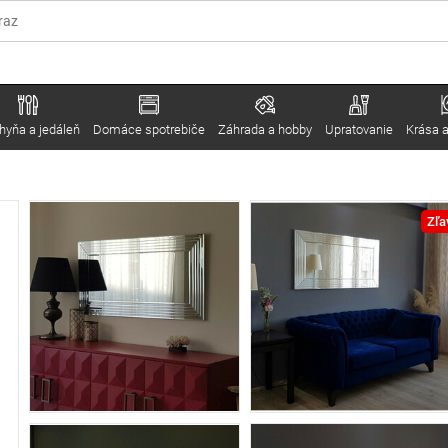
hyňa a jedáleň
Domáce spotrebiče
Záhrada a hobby
Upratovanie
Krása a
Zľa