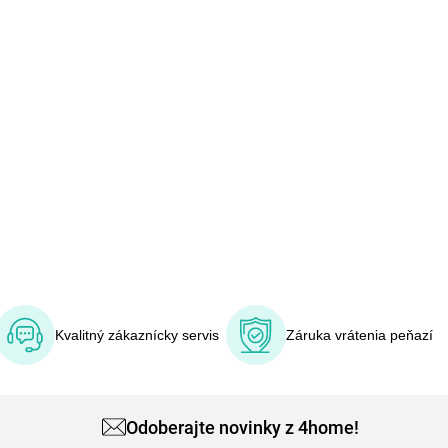
Kvalitný zákaznícky servis
Záruka vrátenia peňazí
Odoberajte novinky z 4home!