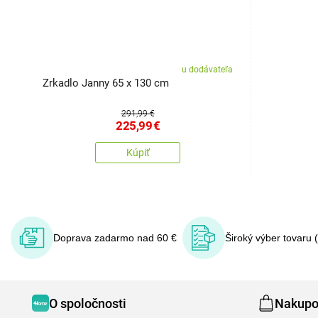
u dodávateľa
Zrkadlo Janny 65 x 130 cm
291,99 €
225,99
€
Kúpiť
Doprava zadarmo nad 60 €
Široký výber tovaru 
O spoločnosti
Nakupo