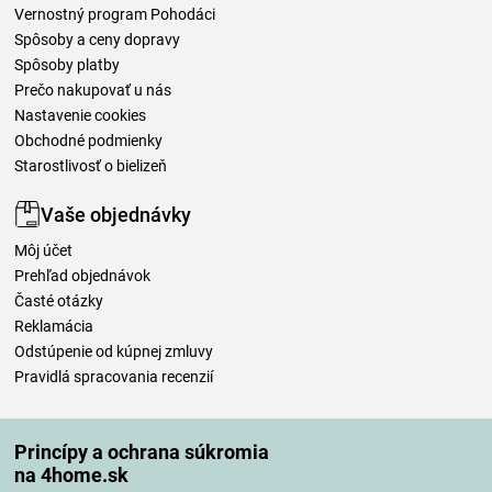
Vernostný program Pohodáci
Spôsoby a ceny dopravy
Spôsoby platby
Prečo nakupovať u nás
Nastavenie cookies
Obchodné podmienky
Starostlivosť o bielizeň
Vaše objednávky
Môj účet
Prehľad objednávok
Časté otázky
Reklamácia
Odstúpenie od kúpnej zmluvy
Pravidlá spracovania recenzií
Spôsoby dopravy
Princípy a ochrana súkromia
na 4home.sk