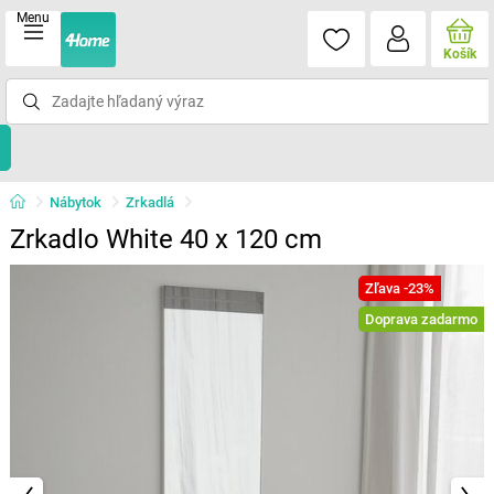
Menu
Košík
Nábytok
Zrkadlá
Zrkadlo White 40 x 120 cm
Zľava -23%
Doprava zadarmo