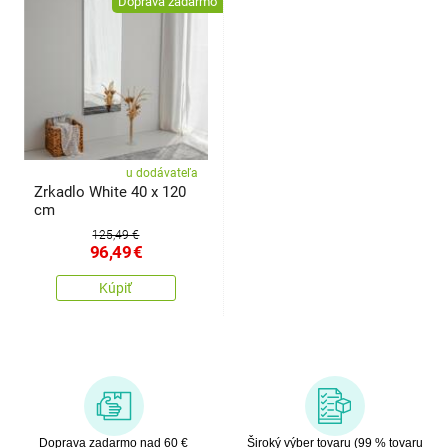
Doprava zadarmo
u dodávateľa
Zrkadlo White 40 x 120
cm
125,49 €
96,49
€
Kúpiť
Doprava zadarmo nad 60 €
Široký výber tovaru (99 % tovaru