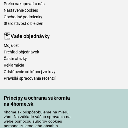
Prečo nakupovať u nás
Nastavenie cookies
Obchodné podmienky
Starostlivosť o bielizeň
Vaše objednávky
Môj účet
Prehľad objednávok
Časté otázky
Reklamácia
Odstúpenie od kúpnej zmluvy
Pravidlá spracovania recenzií
Spôsoby dopravy
Princípy a ochrana súkromia
na 4home.sk
4home.sk prispôsobujeme na mieru
Spôsoby platby
vám. Na základe vášho správania na
webe pomocou súborov cookies
personalizujeme jeho obsah a