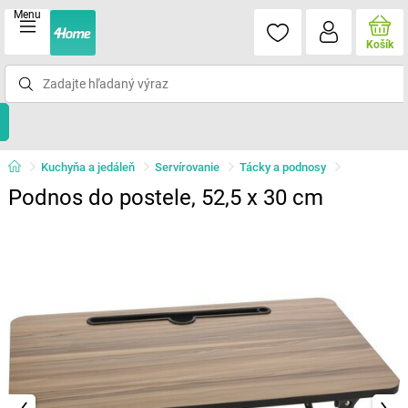
Menu
Košík
Kuchyňa a jedáleň
Servírovanie
Tácky a podnosy
Podnos do postele, 52,5 x 30 cm