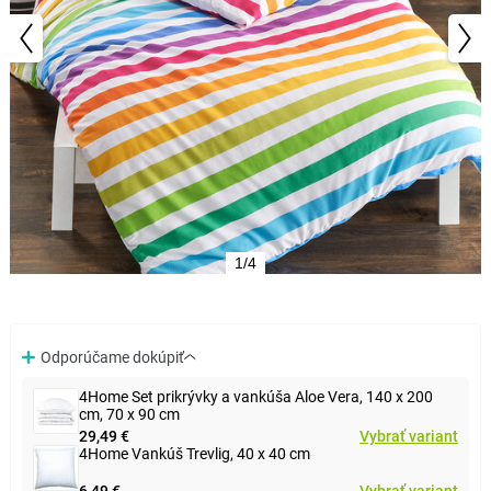
1/4
Odporúčame dokúpiť
4Home Set prikrývky a vankúša Aloe Vera, 140 x 200
cm, 70 x 90 cm
29,49 €
Vybrať variant
4Home Vankúš Trevlig, 40 x 40 cm