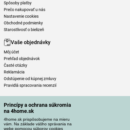
Spôsoby platby
Prečo nakupovať u nás
Nastavenie cookies
Obchodné podmienky
Starostlivosť o bielizeň
Vaše objednávky
Môj účet
Prehľad objednávok
Časté otázky
Reklamácia
Odstúpenie od kúpnej zmluvy
Pravidlá spracovania recenzií
Spôsoby dopravy
Princípy a ochrana súkromia
na 4home.sk
4home.sk prispôsobujeme na mieru
Spôsoby platby
vám. Na základe vášho správania na
webe pomocou súborov cookies