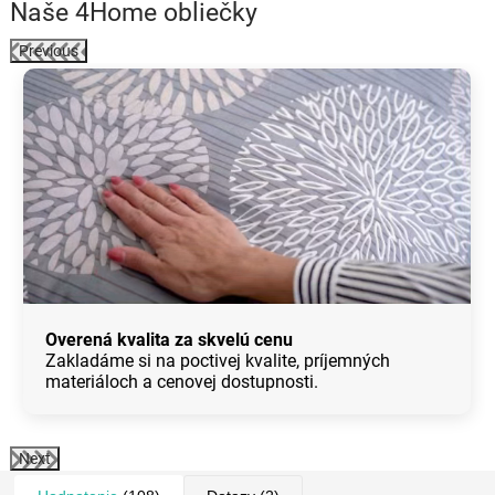
Naše 4Home obliečky
Previous
Overená kvalita za skvelú cenu
Zakladáme si na poctivej kvalite, príjemných
materiáloch a cenovej dostupnosti.
Next