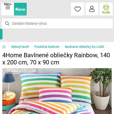
Menu
Košík
Bytový textil
Posteľná bielizeň
Bavlnené obliečky De LUXE
4Home Bavlnené obliečky Rainbow, 140
x 200 cm, 70 x 90 cm