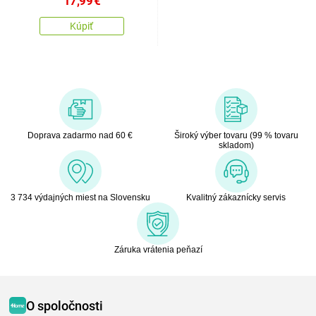
17,99
€
Kúpiť
Doprava zadarmo nad 60 €
Široký výber tovaru (99 % tovaru
skladom)
3 734 výdajných miest na Slovensku
Kvalitný zákaznícky servis
Záruka vrátenia peňazí
O spoločnosti