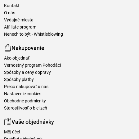
Kontakt
O nás
Výdajné miesta
Affiliate program
Nenech to být - Whistleblowing
Nakupovanie
Ako objednať
Vernostný program Pohodáci
Spôsoby a ceny dopravy
Spôsoby platby
Prečo nakupovať u nás
Nastavenie cookies
Obchodné podmienky
Starostlivosť o bielizeň
Vaše objednávky
Môj účet