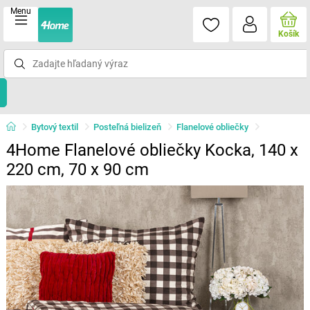
Menu
Košík
Bytový textil
Posteľná bielizeň
Flanelové obliečky
4Home Flanelové obliečky Kocka, 140 x
220 cm, 70 x 90 cm