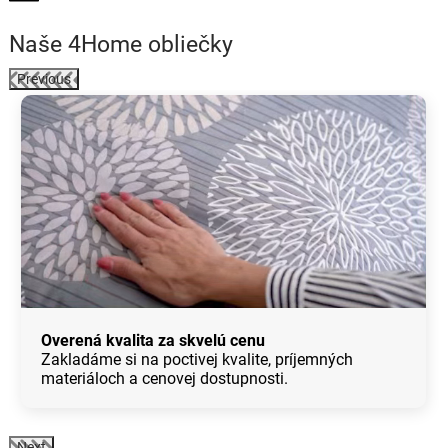
Naše 4Home obliečky
Previous
Overená kvalita za skvelú cenu
Zakladáme si na poctivej kvalite, príjemných
materiáloch a cenovej dostupnosti.
Next