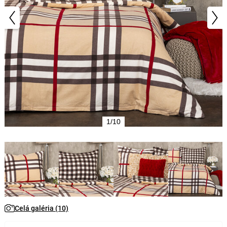
1/10
Celá galéria (10)