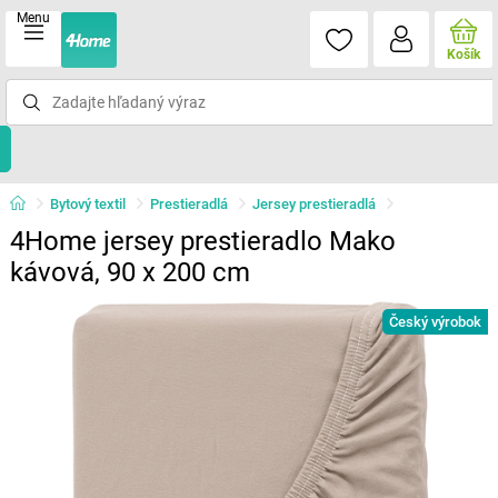
Menu
Košík
Bytový textil
Prestieradlá
Jersey prestieradlá
4Home jersey prestieradlo Mako
kávová, 90 x 200 cm
Český výrobok