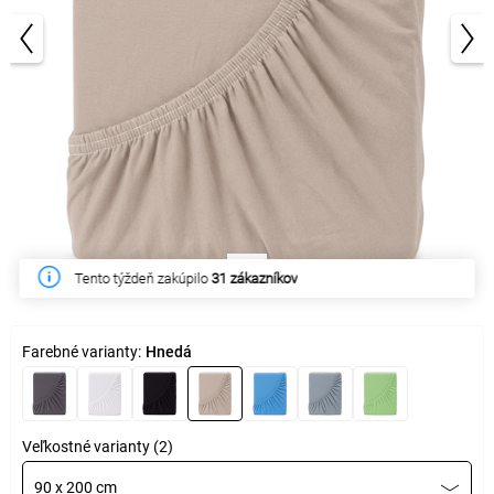
1/3
Tento týždeň zakúpilo
31 zákazníkov
Farebné varianty:
Hnedá
Veľkostné varianty (2)
90 x 200 cm