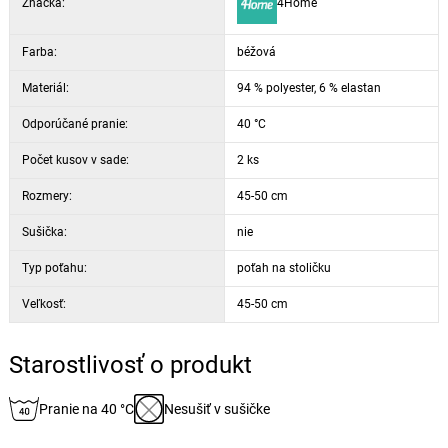
Značka:
4Home
Farba:
béžová
Materiál:
94 % polyester, 6 % elastan
Odporúčané pranie:
40 °C
Počet kusov v sade:
2 ks
Rozmery:
45-50 cm
Sušička:
nie
Typ poťahu:
poťah na stoličku
Veľkosť:
45-50 cm
Starostlivosť o produkt
Pranie na 40 °C
Nesušiť v sušičke