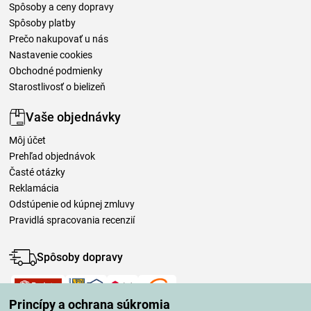
Spôsoby a ceny dopravy
Spôsoby platby
Prečo nakupovať u nás
Nastavenie cookies
Obchodné podmienky
Starostlivosť o bielizeň
Vaše objednávky
Môj účet
Prehľad objednávok
Časté otázky
Reklamácia
Odstúpenie od kúpnej zmluvy
Pravidlá spracovania recenzií
Spôsoby dopravy
Princípy a ochrana súkromia
Spôsoby platby