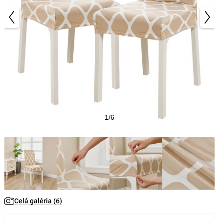
1/6
Celá galéria (6)