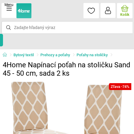
Menu
Košík
Bytový textil
Prehozy a poťahy
Poťahy na stoličky
4Home Napínací poťah na stoličku Sand
45 - 50 cm, sada 2 ks
Zľava -74%