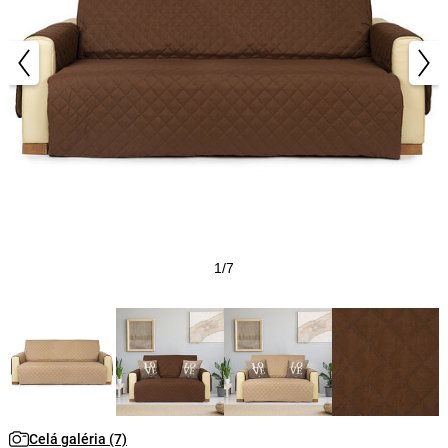
1/7
Celá galéria (7)