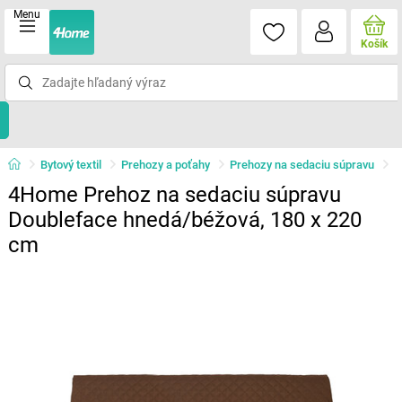
Menu
Košík
Bytový textil
Prehozy a poťahy
Prehozy na sedaciu súpravu
4Home Prehoz na sedaciu súpravu
Doubleface hnedá/béžová, 180 x 220
cm