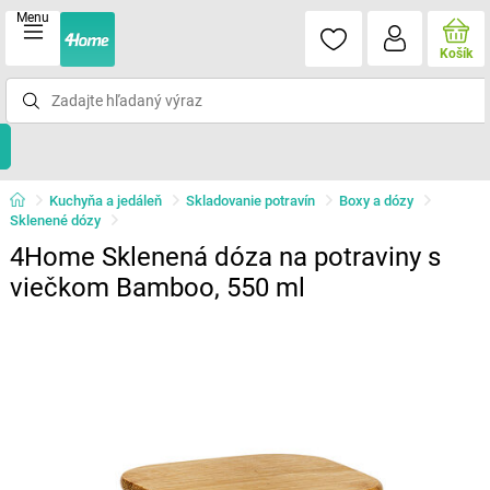
Menu
Košík
Kuchyňa a jedáleň
Skladovanie potravín
Boxy a dózy
Sklenené dózy
4Home Sklenená dóza na potraviny s
viečkom Bamboo, 550 ml