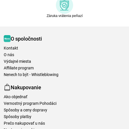
Záruka vrátenia peňazí
O spoločnosti
Kontakt
O nás
Výdajné miesta
Affiliate program
Nenech to být - Whistleblowing
Nakupovanie
Ako objednať
Vernostný program Pohodáci
Spôsoby a ceny dopravy
Spôsoby platby
Prečo nakupovať u nás