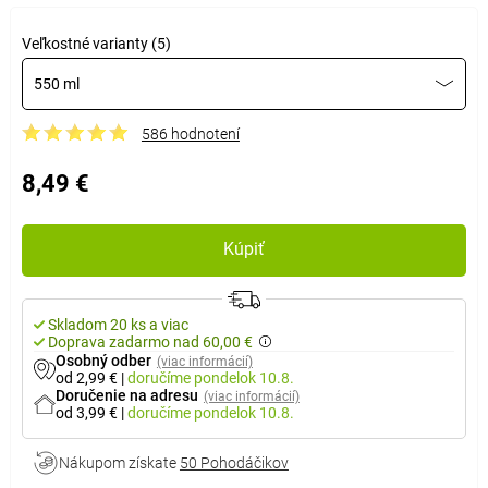
Veľkostné varianty (5)
550 ml
586 hodnotení
8,49 €
Kúpiť
Skladom 20 ks a viac
Doprava zadarmo nad 60,00 €
Osobný odber
(viac informácií)
od 2,99 €
|
doručíme
pondelok 10.8.
Doručenie na adresu
(viac informácií)
od 3,99 €
|
doručíme
pondelok 10.8.
Nákupom získate
50 Pohodáčikov