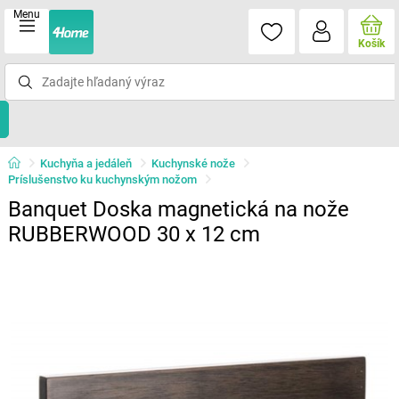
Menu
Košík
Kuchyňa a jedáleň
Kuchynské nože
Príslušenstvo ku kuchynským nožom
Banquet Doska magnetická na nože
RUBBERWOOD 30 x 12 cm