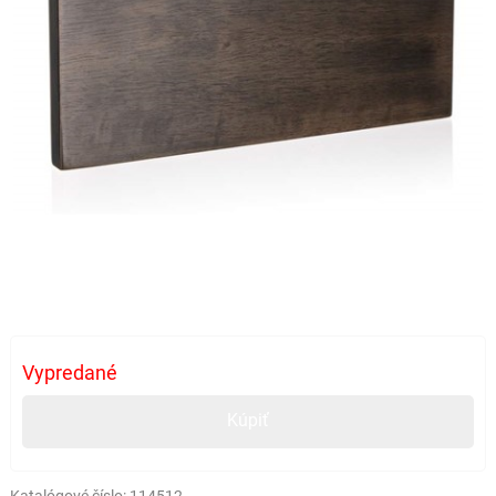
Vypredané
Kúpiť