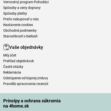
Vernostný program Pohodáci
Spôsoby a ceny dopravy
Spôsoby platby
Prečo nakupovať u nás
Nastavenie cookies
Obchodné podmienky
Starostlivosť o bielizeň
Vaše objednávky
Môj účet
Prehľad objednávok
Časté otázky
Reklamácia
Odstúpenie od kúpnej zmluvy
Pravidlá spracovania recenzií
Spôsoby dopravy
Princípy a ochrana súkromia
na 4home.sk