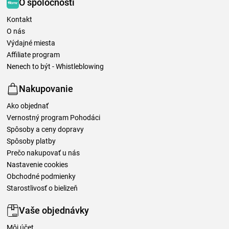
O spoločnosti
Kontakt
O nás
Výdajné miesta
Affiliate program
Nenech to být - Whistleblowing
Nakupovanie
Ako objednať
Vernostný program Pohodáci
Spôsoby a ceny dopravy
Spôsoby platby
Prečo nakupovať u nás
Nastavenie cookies
Obchodné podmienky
Starostlivosť o bielizeň
Vaše objednávky
Môj účet