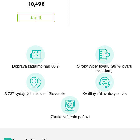
10,49
€
Kúpiť
Doprava zadarmo nad 60 €
Široký výber tovaru (99 % tovaru
skladom)
3 737 výdajných miest na Slovensku
Kvalitný zákaznícky servis
Záruka vrátenia peňazí