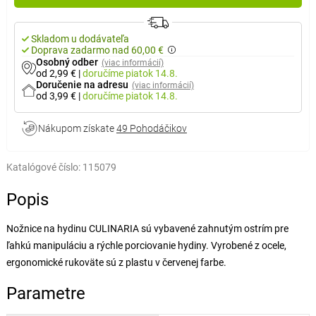
Skladom u dodávateľa
Doprava zadarmo nad 60,00 €
Osobný odber
(viac informácií)
od 2,99 €
|
doručíme
piatok 14.8.
Doručenie na adresu
(viac informácií)
od 3,99 €
|
doručíme
piatok 14.8.
Nákupom získate
49 Pohodáčikov
Katalógové číslo:
115079
Popis
Nožnice na hydinu CULINARIA sú vybavené zahnutým ostrím pre
ľahkú manipuláciu a rýchle porciovanie hydiny. Vyrobené z ocele,
ergonomické rukoväte sú z plastu v červenej farbe.
Parametre