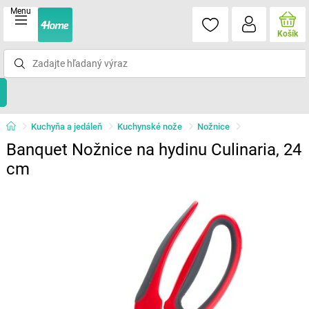
Menu
Košík
Kuchyňa a jedáleň
Kuchynské nože
Nožnice
Banquet Nožnice na hydinu Culinaria, 24
cm