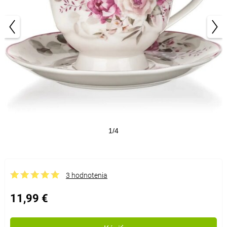
1/4
3 hodnotenia
11,99 €