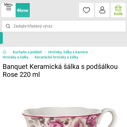
Menu
Košík
Kuchyňa a jedáleň
Hrnčeky, šálky a kanvice
Hrnčeky a šálky
Keramické hrnčeky a šálky
Banquet Keramická šálka s podšálkou
Rose 220 ml