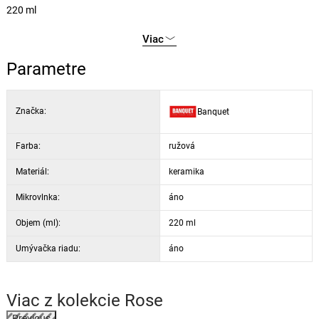
220 ml
Viac
Parametre
Značka:
Banquet
Farba:
ružová
Materiál:
keramika
Mikrovlnka:
áno
Objem (ml):
220 ml
Umývačka riadu:
áno
Viac z kolekcie
Rose
Previous