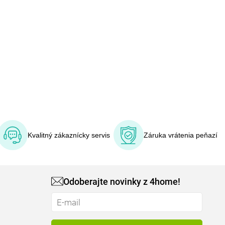
Kvalitný zákaznícky servis
Záruka vrátenia peňazí
Odoberajte novinky z 4home!