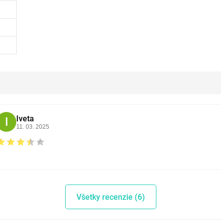
Iveta
I
11. 03. 2025
Všetky recenzie (6)