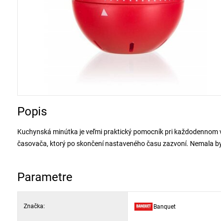
Popis
Kuchynská minútka je veľmi praktický pomocník pri každodennom v
časovača, ktorý po skončení nastaveného času zazvoní. Nemala by 
Parametre
Značka:
Banquet