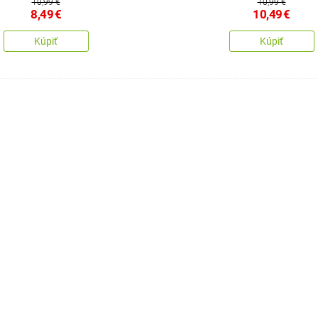
10,99 €
10,99 €
8,49
€
10,49
€
Kúpiť
Kúpiť