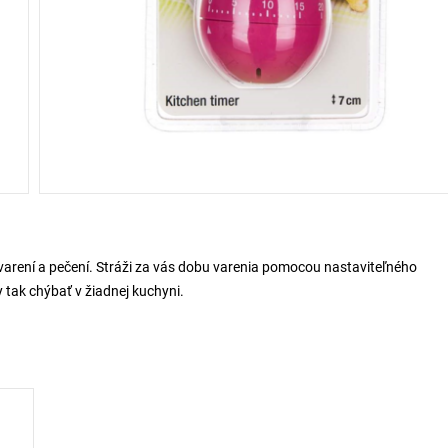
arení a pečení. Stráži za vás dobu varenia pomocou nastaviteľného
tak chýbať v žiadnej kuchyni.