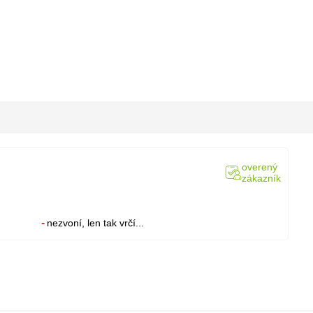
overený
zákazník
nezvoní, len tak vrčí...