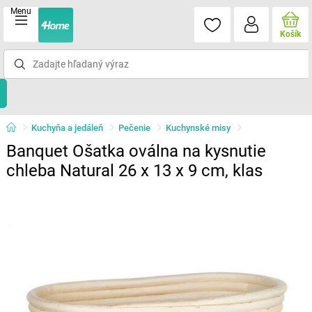
Menu
Košík
Kuchyňa a jedáleň
Pečenie
Kuchynské misy
Banquet Ošatka oválna na kysnutie
chleba Natural 26 x 13 x 9 cm, klas