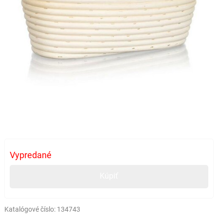
Vypredané
Kúpiť
Katalógové číslo:
134743