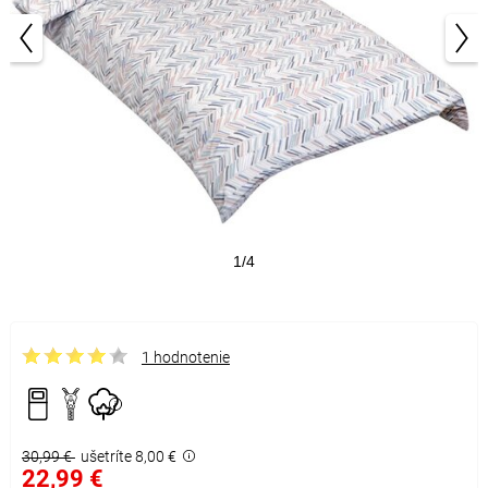
1/4
1 hodnotenie
30,99 €
ušetríte 8,00 €
22,99 €