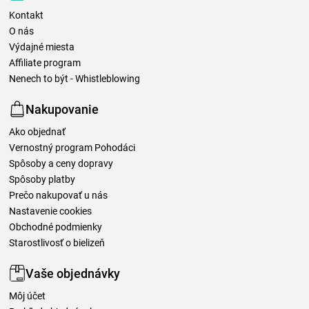
Kontakt
O nás
Výdajné miesta
Affiliate program
Nenech to být - Whistleblowing
Nakupovanie
Ako objednať
Vernostný program Pohodáci
Spôsoby a ceny dopravy
Spôsoby platby
Prečo nakupovať u nás
Nastavenie cookies
Obchodné podmienky
Starostlivosť o bielizeň
Vaše objednávky
Môj účet