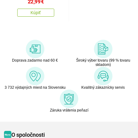
22,99
€
Kúpiť
Doprava zadarmo nad 60 €
Široký výber tovaru (99 % tovaru
skladom)
3 732 výdajných miest na Slovensku
Kvalitný zákaznícky servis
Záruka vrátenia peňazí
O spoločnosti