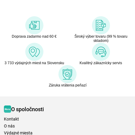
Doprava zadarmo nad 60 €
Široký výber tovaru (99 % tovaru
skladom)
3 733 výdajných miest na Slovensku
Kvalitný zákaznícky servis
Záruka vrátenia peňazí
O spoločnosti
Kontakt
O nás
Výdajné miesta