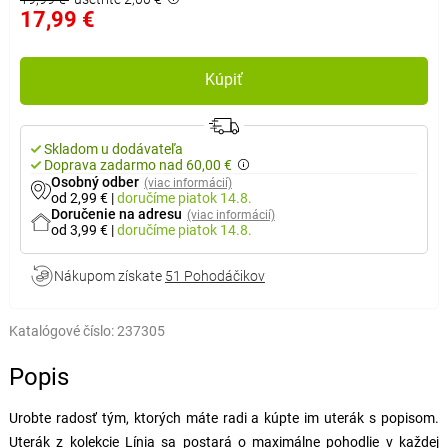
17,99 €
Kúpiť
Skladom u dodávateľa
Doprava zadarmo nad 60,00 €
Osobný odber
(viac informácií)
od 2,99 €
|
doručíme
piatok 14.8.
Doručenie na adresu
(viac informácií)
od 3,99 €
|
doručíme
piatok 14.8.
Nákupom získate
51 Pohodáčikov
Katalógové číslo:
237305
Popis
Urobte radosť tým, ktorých máte radi a kúpte im uterák s popisom.
Uterák z kolekcie Línia sa postará o maximálne pohodlie v každej