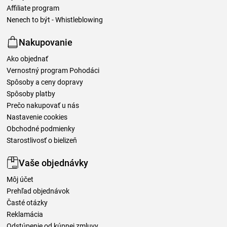
Affiliate program
Nenech to být - Whistleblowing
Nakupovanie
Ako objednať
Vernostný program Pohodáci
Spôsoby a ceny dopravy
Spôsoby platby
Prečo nakupovať u nás
Nastavenie cookies
Obchodné podmienky
Starostlivosť o bielizeň
Vaše objednávky
Môj účet
Prehľad objednávok
Časté otázky
Reklamácia
Odstúpenie od kúpnej zmluvy