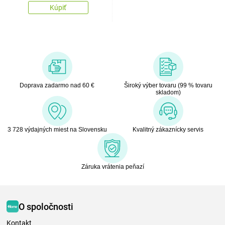
Kúpiť
Doprava zadarmo nad 60 €
Široký výber tovaru (99 % tovaru
skladom)
3 728 výdajných miest na Slovensku
Kvalitný zákaznícky servis
Záruka vrátenia peňazí
O spoločnosti
Kontakt