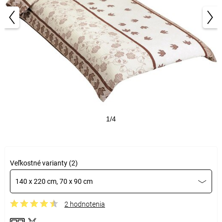
1/4
Veľkostné varianty (2)
140 x 220 cm, 70 x 90 cm
2 hodnotenia