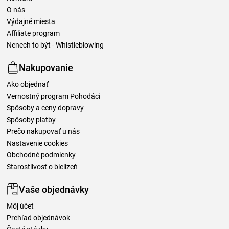
O nás
Výdajné miesta
Affiliate program
Nenech to být - Whistleblowing
Nakupovanie
Ako objednať
Vernostný program Pohodáci
Spôsoby a ceny dopravy
Spôsoby platby
Prečo nakupovať u nás
Nastavenie cookies
Obchodné podmienky
Starostlivosť o bielizeň
Vaše objednávky
Môj účet
Prehľad objednávok