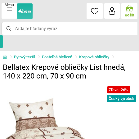
Menu
Košík
Bytový textil
Posteľná bielizeň
Krepové obliečky
Bellatex Krepové obliečky List hnedá,
140 x 220 cm, 70 x 90 cm
Zľava -26%
Český výrobok