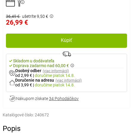
36,49 €
ušetríte 9,50 €
26,99 €
Kúpiť
Skladom u dodávateľa
Doprava zadarmo nad 60,00 €
Osobný odber
(viac informácií)
od 2,99 €
|
doručíme
piatok 14.8.
Doručenie na adresu
(viac informácií)
od 3,99 €
|
doručíme
piatok 14.8.
Nákupom získate
34 Pohodáčikov
Katalógové číslo:
240672
Popis