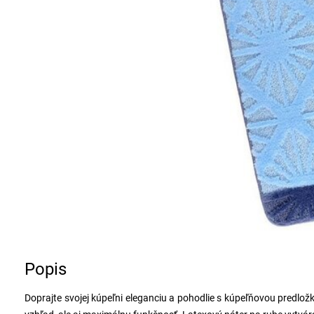
Popis
Doprajte svojej kúpeľni eleganciu a pohodlie s kúpeľňovou predložk