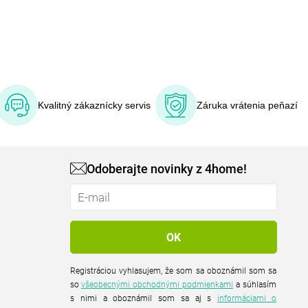
Kvalitný zákaznícky servis
Záruka vrátenia peňazí
Odoberajte novinky z 4home!
Registráciou vyhlasujem, že som sa oboznámil som sa
so
všeobecnými obchodnými podmienkami
a súhlasím
s nimi a oboznámil som sa aj s
informáciami o