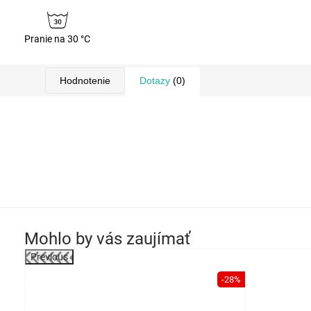
Pranie na 30 °C
Hodnotenie
Dotazy
(0)
Mohlo by vás zaujímať
Previous
-4%
-28%