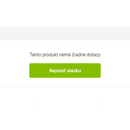
Tento produkt nemá žiadne dotazy
Napísať otázku