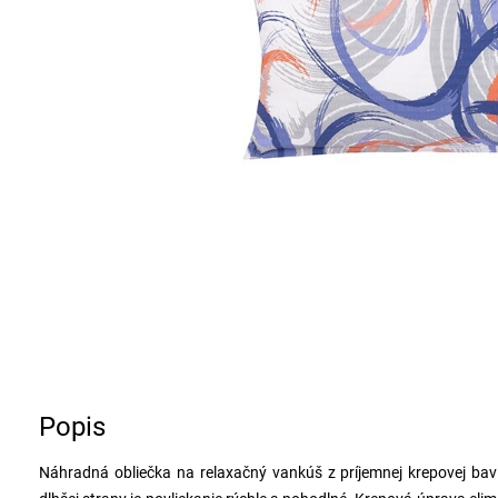
Popis
Náhradná obliečka na relaxačný vankúš z príjemnej krepovej bav