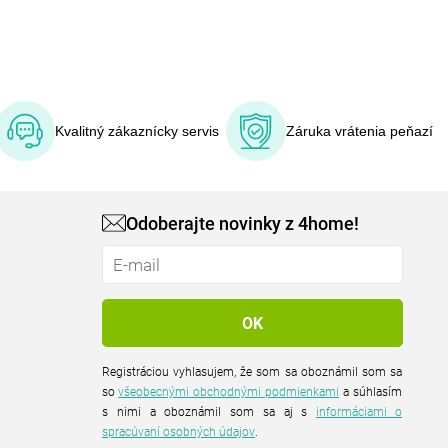
Kvalitný zákaznícky servis
Záruka vrátenia peňazí
Odoberajte novinky z 4home!
Registráciou vyhlasujem, že som sa oboznámil som sa
so
všeobecnými obchodnými podmienkami
a súhlasím
s nimi a oboznámil som sa aj s
informáciami o
spracúvaní osobných údajov
.