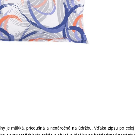
lny je mäkká, priedušná a nenáročná na údržbu. Vďaka zipsu po celej 