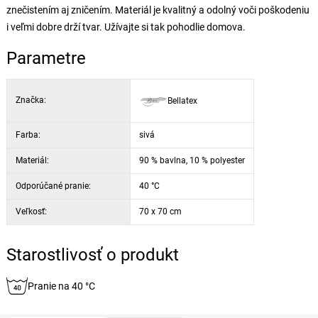
znečistením aj zničením. Materiál je kvalitný a odolný voči poškodeniu
i veľmi dobre drží tvar. Užívajte si tak pohodlie domova.
Parametre
Značka:
Bellatex
Farba:
sivá
Materiál:
90 % bavlna, 10 % polyester
Odporúčané pranie:
40 °C
Veľkosť:
70 x 70 cm
Starostlivosť o produkt
Pranie na 40 °C