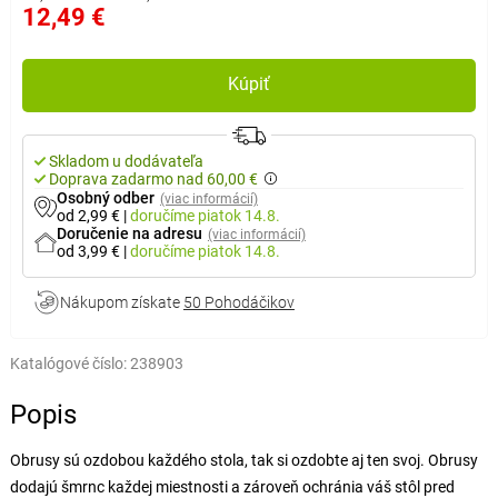
12,49 €
Kúpiť
Skladom u dodávateľa
Doprava zadarmo nad 60,00 €
Osobný odber
(viac informácií)
od 2,99 €
|
doručíme
piatok 14.8.
Doručenie na adresu
(viac informácií)
od 3,99 €
|
doručíme
piatok 14.8.
Nákupom získate
50 Pohodáčikov
Katalógové číslo:
238903
Popis
Obrusy sú ozdobou každého stola, tak si ozdobte aj ten svoj. Obrusy
dodajú šmrnc každej miestnosti a zároveň ochránia váš stôl pred