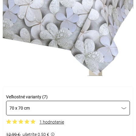
Veľkostné varianty (7)
70 x 70 cm
1 hodnotenie
12,99 €
ušetríte 0,50 €