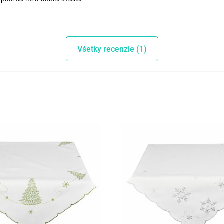
Všetky recenzie (1)