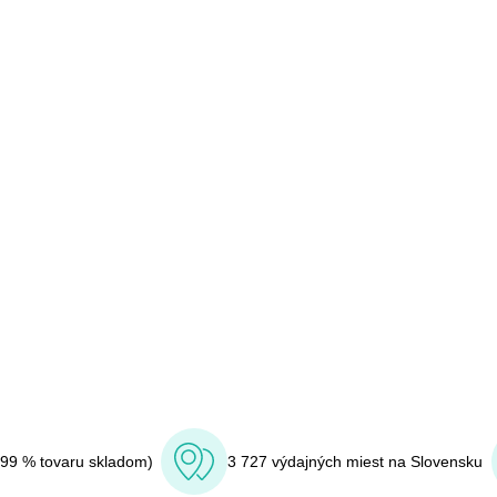
(99 % tovaru skladom)
3 727 výdajných miest na Slovensku