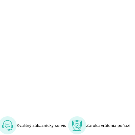
Kvalitný zákaznícky servis
Záruka vrátenia peňazí