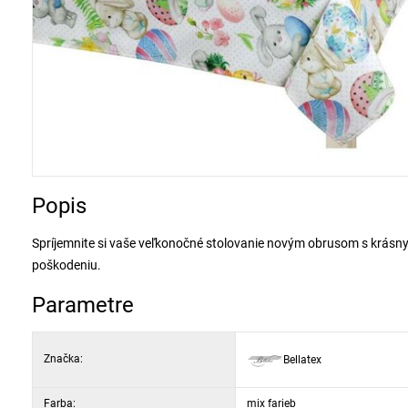
Popis
Spríjemnite si vaše veľkonočné stolovanie novým obrusom s krásnym 
poškodeniu.
Parametre
Značka:
Bellatex
Farba:
mix farieb