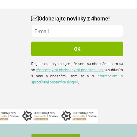
Odoberajte novinky z 4home!
Registráciou vyhlasujem, že som sa oboznámil som sa
so
všeobecnými obchodnými podmienkami
a súhlasím
s nimi a oboznámil som sa aj s
informáciami o
spracúvaní osobných údajov
.