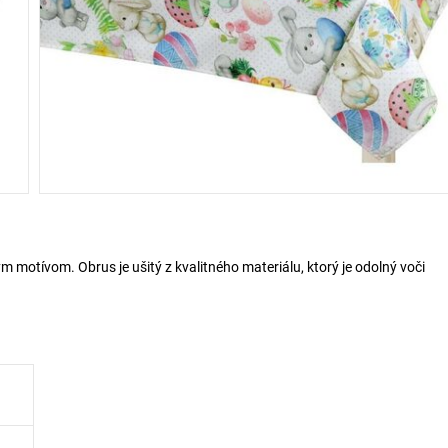
motívom. Obrus je ušitý z kvalitného materiálu, ktorý je odolný voči