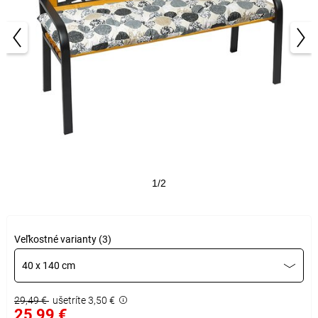
1/2
Veľkostné varianty (3)
40 x 140 cm
29,49 €
ušetríte 3,50 €
25,99 €