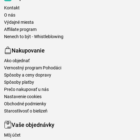
Kontakt
O nás
Výdajné miesta
Affiliate program
Nenech to být - Whistleblowing
Nakupovanie
Ako objednať
Vernostný program Pohodáci
Spôsoby a ceny dopravy
Spôsoby platby
Prečo nakupovať u nás
Nastavenie cookies
Obchodné podmienky
Starostlivosť o bielizeň
Vaše objednávky
Môj účet