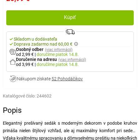
Kúpiť
Skladom u dodávateľa
Doprava zadarmo nad 60,00 €
Osobný odber
(viac informácií)
od 2,99 €
|
doručíme
piatok 14.8.
Doručenie na adresu
(viac informácií)
od 3,99 €
|
doručíme
piatok 14.8.
Nákupom získate
52 Pohodáčikov
Katalógové číslo:
244602
Popis
Elegantný prešívaný sedák s moderným dekorom v podobe kruhov
prináša nielen štýlový vzhľad, ale aj maximálny komfort pri sedení.
Vďaka kvalitnému spracovaniu a dômyselnému prešitiu na niekoľkých