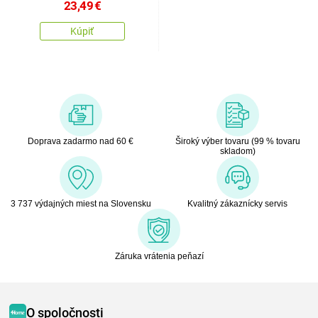
23,49
€
Kúpiť
Doprava zadarmo nad 60 €
Široký výber tovaru (99 % tovaru
skladom)
3 737 výdajných miest na Slovensku
Kvalitný zákaznícky servis
Záruka vrátenia peňazí
O spoločnosti