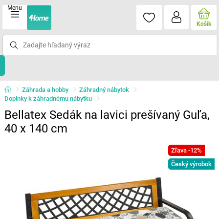
Menu
Košík
Záhrada a hobby
Záhradný nábytok
Doplnky k záhradnému nábytku
Bellatex Sedák na lavici prešívaný Guľa,
40 x 140 cm
Zľava -12%
Český výrobok