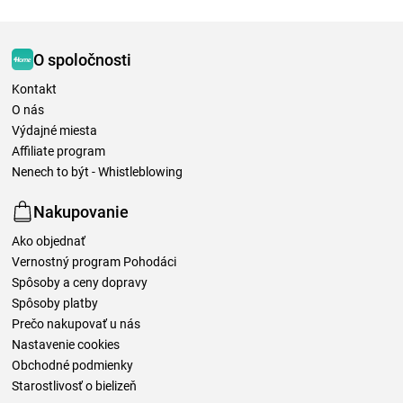
O spoločnosti
Kontakt
O nás
Výdajné miesta
Affiliate program
Nenech to být - Whistleblowing
Nakupovanie
Ako objednať
Vernostný program Pohodáci
Spôsoby a ceny dopravy
Spôsoby platby
Prečo nakupovať u nás
Nastavenie cookies
Obchodné podmienky
Starostlivosť o bielizeň