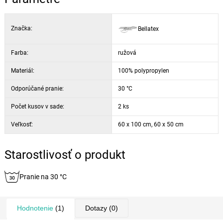
Značka:
Bellatex
Farba:
ružová
Materiál:
100% polypropylen
Odporúčané pranie:
30 °C
Počet kusov v sade:
2 ks
Veľkosť:
60 x 100 cm, 60 x 50 cm
Starostlivosť o produkt
Pranie na 30 °C
Hodnotenie
(1)
Dotazy
(0)