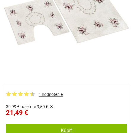
1 hodnotenie
30,99 €
ušetríte 9,50 €
21,49 €
Kúpiť