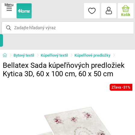
Menu
Košík
Bytový textil
Kúpeľňový textil
Kúpeľňové predložky
Bellatex Sada kúpeľňových predložiek
Kytica 3D, 60 x 100 cm, 60 x 50 cm
Zľava -31%