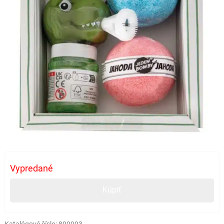
Vypredané
Kúpiť