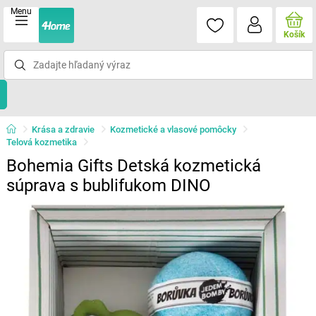
Menu
Košík
Krása a zdravie
Kozmetické a vlasové pomôcky
Telová kozmetika
Bohemia Gifts Detská kozmetická
súprava s bublifukom DINO