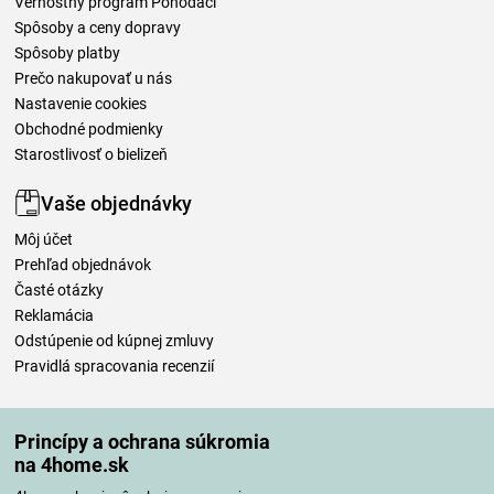
Vernostný program Pohodáci
Spôsoby a ceny dopravy
Spôsoby platby
Prečo nakupovať u nás
Nastavenie cookies
Obchodné podmienky
Starostlivosť o bielizeň
Vaše objednávky
Môj účet
Prehľad objednávok
Časté otázky
Reklamácia
Odstúpenie od kúpnej zmluvy
Pravidlá spracovania recenzií
Spôsoby dopravy
Princípy a ochrana súkromia
na 4home.sk