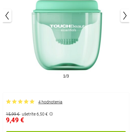
1/3
4 hodnotenia
15,99 €
ušetríte 6,50 €
9,49 €