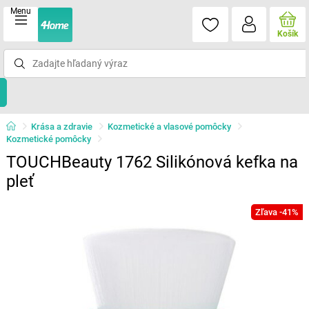
Menu
Košík
Krása a zdravie
Kozmetické a vlasové pomôcky
Kozmetické pomôcky
TOUCHBeauty 1762 Silikónová kefka na
pleť
Zľava -41%