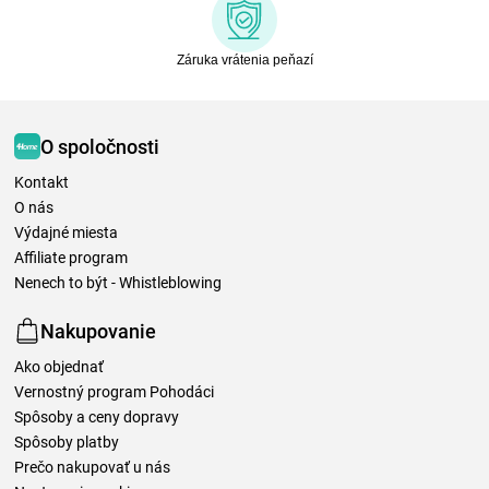
Záruka vrátenia peňazí
O spoločnosti
Kontakt
O nás
Výdajné miesta
Affiliate program
Nenech to být - Whistleblowing
Nakupovanie
Ako objednať
Vernostný program Pohodáci
Spôsoby a ceny dopravy
Spôsoby platby
Prečo nakupovať u nás