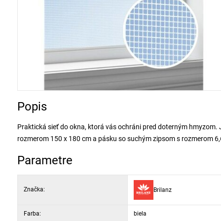
Popis
Praktická sieť do okna, ktorá vás ochráni pred doterným hmyzom. J
rozmerom 150 x 180 cm a pásku so suchým zipsom s rozmerom 6,6 m.
Parametre
Značka:
Brilanz
Farba:
biela