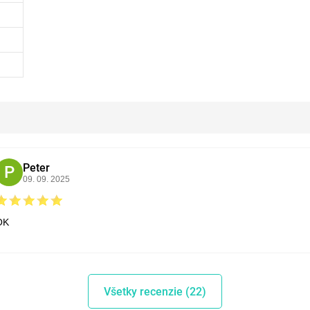
Peter
P
09. 09. 2025
OK
Všetky recenzie (22)