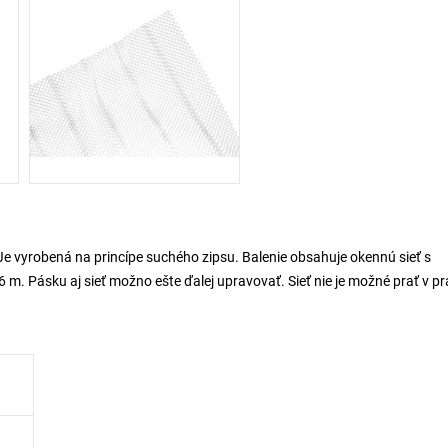
e vyrobená na princípe suchého zipsu. Balenie obsahuje okennú sieť s
 Pásku aj sieť možno ešte ďalej upravovať. Sieť nie je možné prať v pr