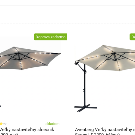
Doprava zadarmo
D
skladom
2x
Veľký nastaviteľný slnečník
Avenberg Veľký nastaviteľný 