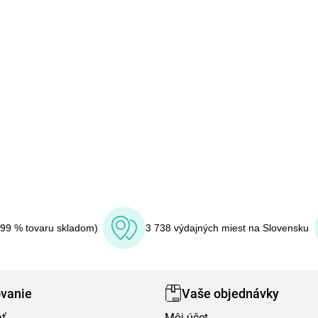
(99 % tovaru skladom)
3 738 výdajných miest na Slovensku
vanie
Vaše objednávky
ať
Môj účet