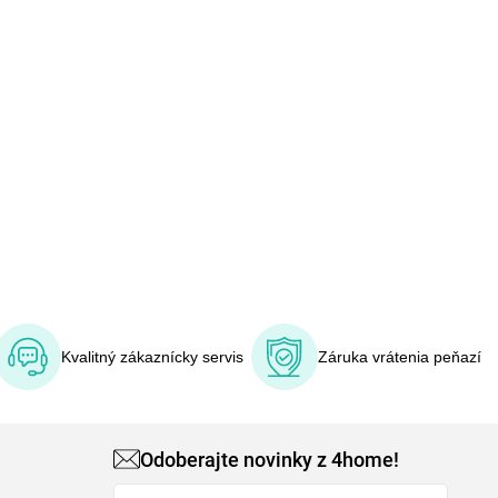
Kvalitný zákaznícky servis
Záruka vrátenia peňazí
Odoberajte novinky z 4home!