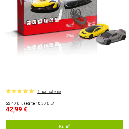
1 hodnotenie
53,49 €
ušetríte 10,50 €
42,99 €
Kúpiť