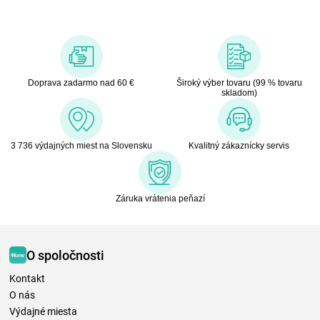
Doprava zadarmo nad 60 €
Široký výber tovaru (99 % tovaru
skladom)
3 736 výdajných miest na Slovensku
Kvalitný zákaznícky servis
Záruka vrátenia peňazí
O spoločnosti
Kontakt
O nás
Výdajné miesta