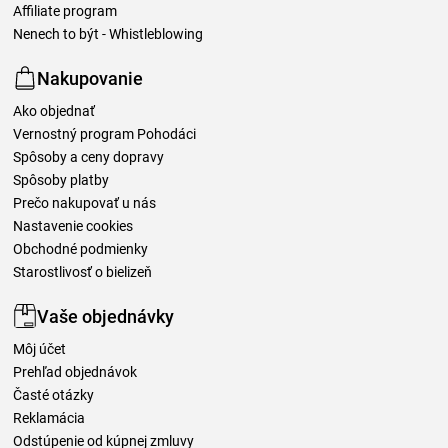
Affiliate program
Nenech to být - Whistleblowing
Nakupovanie
Ako objednať
Vernostný program Pohodáci
Spôsoby a ceny dopravy
Spôsoby platby
Prečo nakupovať u nás
Nastavenie cookies
Obchodné podmienky
Starostlivosť o bielizeň
Vaše objednávky
Môj účet
Prehľad objednávok
Časté otázky
Reklamácia
Odstúpenie od kúpnej zmluvy