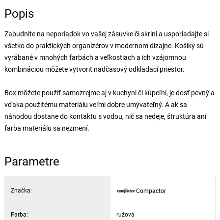
Popis
Zabudnite na neporiadok vo vašej zásuvke či skrini a usporiadajte si
všetko do praktických organizérov v modernom dizajne. Košíky sú
vyrábané v mnohých farbách a veľkostiach a ich vzájomnou
kombináciou môžete vytvoriť nadčasový odkladací priestor.
Box môžete použiť samozrejme aj v kuchyni či kúpeľni, je dosť pevný a
vďaka použitému materiálu veľmi dobre umývateľný. A ak sa
náhodou dostane do kontaktu s vodou, nič sa nedeje, štruktúra ani
farba materiálu sa nezmení.
Parametre
Značka:
Compactor
Farba:
ružová