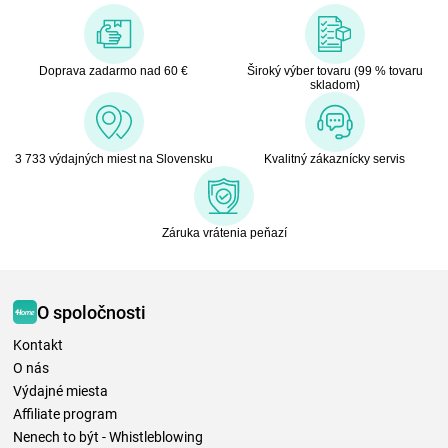
Doprava zadarmo nad 60 €
Široký výber tovaru (99 % tovaru
skladom)
3 733 výdajných miest na Slovensku
Kvalitný zákaznícky servis
Záruka vrátenia peňazí
O spoločnosti
Kontakt
O nás
Výdajné miesta
Affiliate program
Nenech to být - Whistleblowing