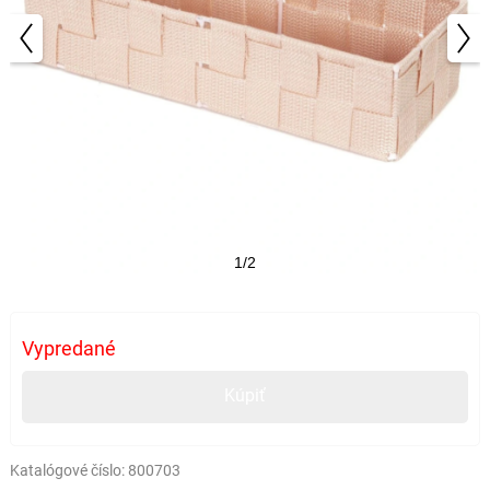
1/2
Vypredané
Kúpiť
Katalógové číslo:
800703