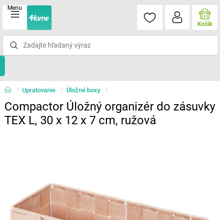
Menu
Košík
Upratovanie
Úložné boxy
Compactor Úložný organizér do zásuvky
TEX L, 30 x 12 x 7 cm, ružová