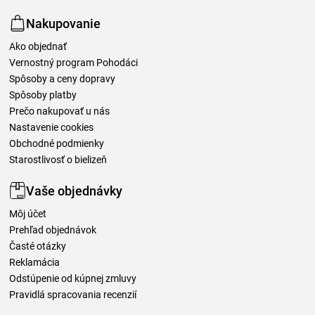
Nakupovanie
Ako objednať
Vernostný program Pohodáci
Spôsoby a ceny dopravy
Spôsoby platby
Prečo nakupovať u nás
Nastavenie cookies
Obchodné podmienky
Starostlivosť o bielizeň
Vaše objednávky
Môj účet
Prehľad objednávok
Časté otázky
Reklamácia
Odstúpenie od kúpnej zmluvy
Pravidlá spracovania recenzií