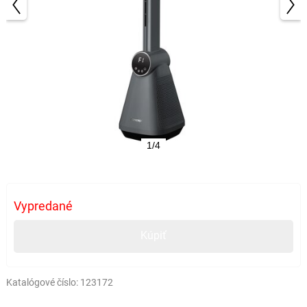
1/4
Vypredané
Kúpiť
Katalógové číslo:
123172