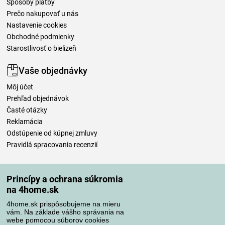
Spôsoby platby
Prečo nakupovať u nás
Nastavenie cookies
Obchodné podmienky
Starostlivosť o bielizeň
Vaše objednávky
Môj účet
Prehľad objednávok
Časté otázky
Reklamácia
Odstúpenie od kúpnej zmluvy
Pravidlá spracovania recenzií
Spôsoby dopravy
Princípy a ochrana súkromia
na 4home.sk
4home.sk prispôsobujeme na mieru
Spôsoby platby
vám. Na základe vášho správania na
webe pomocou súborov cookies