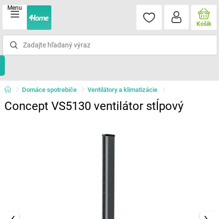
Menu
Košík
Domáce spotrebiče
Ventilátory a klimatizácie
Concept VS5130 ventilátor stĺpový